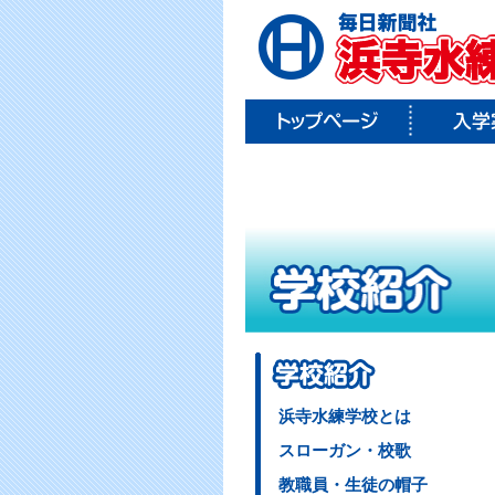
浜寺水練学校とは
スローガン・校歌
教職員・生徒の帽子