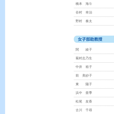
橋本 海斗
谷村 幸治
野村 奏太
関 綾子
菊村志乃生
中井 裕子
前 美紗子
東 陽子
浜中 亜季
松尾 友香
古川 千尋