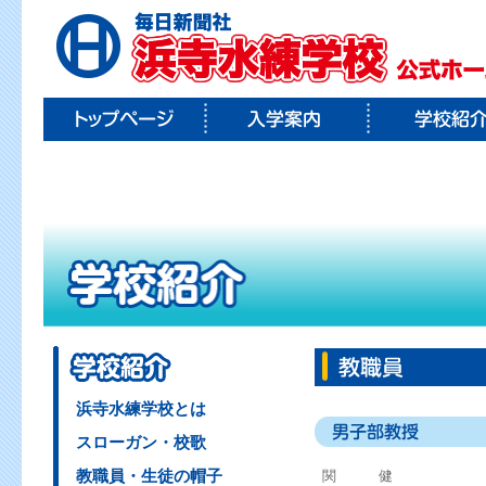
浜寺水練学校とは
スローガン・校歌
教職員・生徒の帽子
関 健